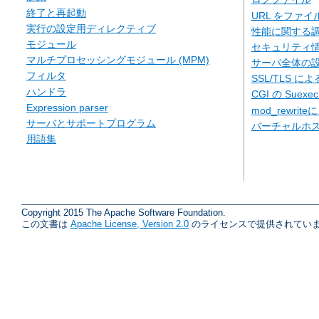
終了と再起動
URL をファ
実行の設定用ディレクティブ
性能に関する
モジュール
セキュリティ
マルチプロセッシングモジュール (MPM)
サーバ全体の
フィルタ
SSL/TLS に
ハンドラ
CGI の Suexe
Expression parser
mod_rewriteに
サーバとサポートプログラム
バーチャルホ
用語集
Copyright 2015 The Apache Software Foundation.
この文書は
Apache License, Version 2.0
のライセンスで提供されていま