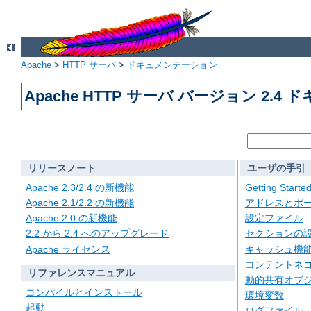
Apache
>
HTTP サーバ
>
ドキュメンテーション
Apache HTTP サーバ バージョン 2.4
リリースノート
ユーザの手引
Apache 2.3/2.4 の新機能
Getting Starte
Apache 2.1/2.2 の新機能
アドレスとポ
Apache 2.0 の新機能
設定ファイル
2.2 から 2.4 へのアップグレード
セクションの
Apache ライセンス
キャッシュ機
コンテントネ
リファレンスマニュアル
動的共有オブジェ
コンパイルとインストール
環境変数
起動
ログファイル